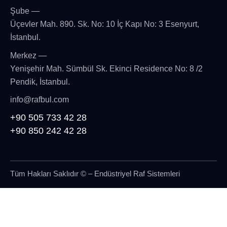
Şube —
Üçevler Mah. 890. Sk. No: 10 İç Kapı No: 3 Esenyurt,
İstanbul.
Merkez —
Yenişehir Mah. Sümbül Sk. Ekinci Residence No: 8 /2
Pendik, İstanbul.
info@rafbul.com
+90 505 733 42 28
+90 850 242 42 28
Tüm Hakları Saklıdır © – Endüstriyel Raf Sistemleri