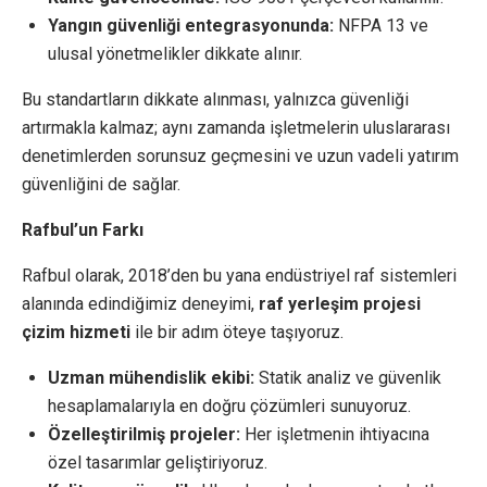
Yangın güvenliği entegrasyonunda:
NFPA 13 ve
ulusal yönetmelikler dikkate alınır.
Bu standartların dikkate alınması, yalnızca güvenliği
artırmakla kalmaz; aynı zamanda işletmelerin uluslararası
denetimlerden sorunsuz geçmesini ve uzun vadeli yatırım
güvenliğini de sağlar.
Rafbul’un Farkı
Rafbul olarak, 2018’den bu yana endüstriyel raf sistemleri
alanında edindiğimiz deneyimi,
raf yerleşim projesi
çizim hizmeti
ile bir adım öteye taşıyoruz.
Uzman mühendislik ekibi:
Statik analiz ve güvenlik
hesaplamalarıyla en doğru çözümleri sunuyoruz.
Özelleştirilmiş projeler:
Her işletmenin ihtiyacına
özel tasarımlar geliştiriyoruz.