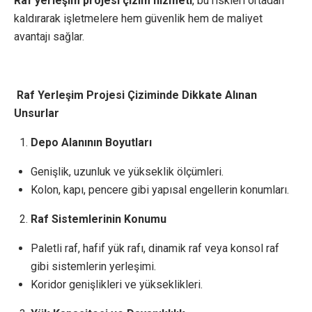
Raf yerleşim projesi çizim hizmeti
, bu riskleri ortadan
kaldırarak işletmelere hem güvenlik hem de maliyet
avantajı sağlar.
Raf Yerleşim Projesi Çiziminde Dikkate Alınan
Unsurlar
Depo Alanının Boyutları
Genişlik, uzunluk ve yükseklik ölçümleri.
Kolon, kapı, pencere gibi yapısal engellerin konumları.
Raf Sistemlerinin Konumu
Paletli raf, hafif yük rafı, dinamik raf veya konsol raf
gibi sistemlerin yerleşimi.
Koridor genişlikleri ve yükseklikleri.