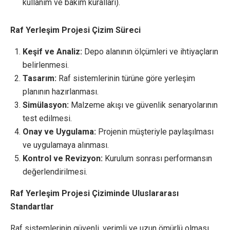
kullanım ve bakım kuralları).
Raf Yerleşim Projesi Çizim Süreci
Keşif ve Analiz:
Depo alanının ölçümleri ve ihtiyaçların
belirlenmesi.
Tasarım:
Raf sistemlerinin türüne göre yerleşim
planının hazırlanması.
Simülasyon:
Malzeme akışı ve güvenlik senaryolarının
test edilmesi.
Onay ve Uygulama:
Projenin müşteriyle paylaşılması
ve uygulamaya alınması.
Kontrol ve Revizyon:
Kurulum sonrası performansın
değerlendirilmesi.
Raf Yerleşim Projesi Çiziminde Uluslararası
Standartlar
Raf sistemlerinin güvenli, verimli ve uzun ömürlü olması