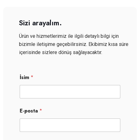
Sizi arayalım.
Ürün ve hizmetlerimiz ile ilgili detaylı bilgi için
bizimle iletişime geçebilirsiniz. Ekibimiz kısa süre
içerisinde sizlere dönüş sağlayacaktır.
İsim
*
E-posta
*
T