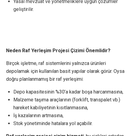
Yasal mevzuat ve yönetmeliklere uygun çözümler
geliştirilir.
Neden Raf Yerleşim Projesi Çizimi Önemlidir?
Birçok işletme, raf sistemlerini yalnızca ürünleri
depolamak için kullanılan basit yapılar olarak görür. Oysa
doğru planlanmamış bir raf yerleşimi:
Depo kapasitesinin %30’a kadar boşa harcanmasına,
Malzeme taşıma araçlarının (forklift, transpalet vb.)
hareket kabiliyetinin kısıtlanmasına,
İş kazalarının artmasına,
Stok yönetiminde hatalara yol açabilir.