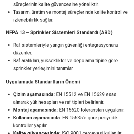
süreçlerinin kalite güvencesine yöneliktir.
Tasarım, üretim ve montaj süreçlerinde kalite kontrol ve
izlenebilirlik sağlar.
NFPA 13 – Sprinkler Sistemleri Standardı (ABD)
Raf sistemleriyle yangın güvenliği entegrasyonunu
düzenler.
Raf aralıkları, yükseklikler ve depolama tipine göre
sprinkler yerleşimini tanımlar.
Uygulamada Standartların Önemi
Çizim aşamasında:
EN 15512 ve EN 15629 esas
alınarak yük hesapları ve raf tipleri belirlenir.
Montaj aşamasında:
EN 15620 toleransları uygulanır.
Kullanım aşamasında:
EN 15635’e göre periyodik
kontroller yapılır.
Kalite güvencesinde:
ISO 9001 çerçevesi kullanılır.