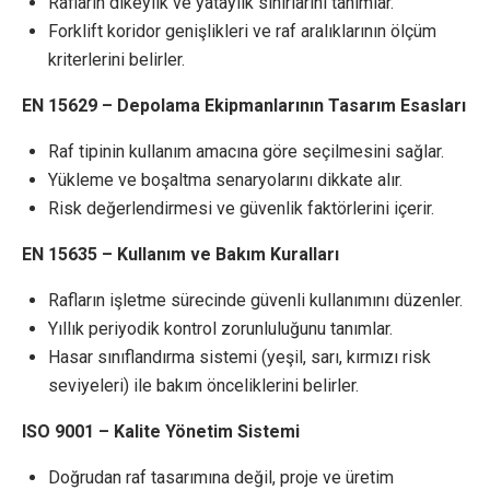
Rafların dikeylik ve yataylık sınırlarını tanımlar.
Forklift koridor genişlikleri ve raf aralıklarının ölçüm
kriterlerini belirler.
EN 15629 – Depolama Ekipmanlarının Tasarım Esasları
Raf tipinin kullanım amacına göre seçilmesini sağlar.
Yükleme ve boşaltma senaryolarını dikkate alır.
Risk değerlendirmesi ve güvenlik faktörlerini içerir.
EN 15635 – Kullanım ve Bakım Kuralları
Rafların işletme sürecinde güvenli kullanımını düzenler.
Yıllık periyodik kontrol zorunluluğunu tanımlar.
Hasar sınıflandırma sistemi (yeşil, sarı, kırmızı risk
seviyeleri) ile bakım önceliklerini belirler.
ISO 9001 – Kalite Yönetim Sistemi
Doğrudan raf tasarımına değil, proje ve üretim