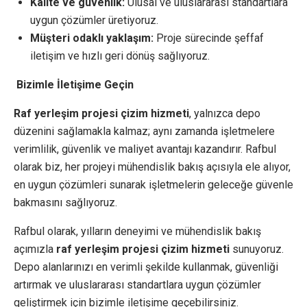
Kalite ve güvenlik:
Ulusal ve uluslararası standartlara
uygun çözümler üretiyoruz.
Müşteri odaklı yaklaşım:
Proje sürecinde şeffaf
iletişim ve hızlı geri dönüş sağlıyoruz.
Bizimle İletişime Geçin
Raf yerleşim projesi çizim hizmeti
, yalnızca depo
düzenini sağlamakla kalmaz; aynı zamanda işletmelere
verimlilik, güvenlik ve maliyet avantajı kazandırır. Rafbul
olarak biz, her projeyi mühendislik bakış açısıyla ele alıyor,
en uygun çözümleri sunarak işletmelerin geleceğe güvenle
bakmasını sağlıyoruz.
Rafbul olarak, yılların deneyimi ve mühendislik bakış
açımızla
raf yerleşim projesi çizim hizmeti
sunuyoruz.
Depo alanlarınızı en verimli şekilde kullanmak, güvenliği
artırmak ve uluslararası standartlara uygun çözümler
geliştirmek için bizimle iletişime geçebilirsiniz.