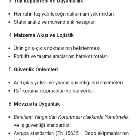
Yük Kapasitesi ve Dayanıklılık
Her rafın taşıyabileceği maksimum yük miktarı.
Statik analiz ve mühendislik hesapları.
Malzeme Akışı ve Lojistik
Ürün giriş-çıkış noktalarının belirlenmesi.
Forklift ve taşıma araçlarının hareket rotaları.
Güvenlik Önlemleri
Acil çıkış yolları ve yangın güvenliği düzenlemeleri.
Raf koruma ekipmanları ve bariyerler.
Mevzuata Uygunluk
Binaların Yangından Korunması Hakkında Yönetmelik
ve iş güvenliği standartları.
Avrupa standartları (EN 15635 – Depo ekipmanlarının